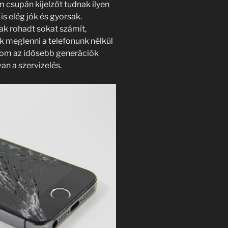
 csupán kijelzőt tudnak ilyen
is elég jók és gyorsak.
ak rohadt sokat számít,
k meglenni a telefonunk nélkül
olom az idősebb generációk
n a szervizelés.