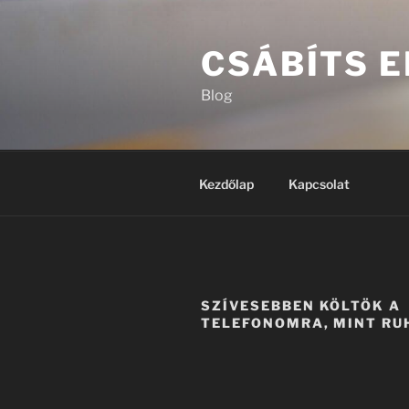
Tartalomhoz
CSÁBÍTS E
Blog
Kezdőlap
Kapcsolat
SZÍVESEBBEN KÖLTÖK A
TELEFONOMRA, MINT R